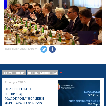
Поделите овај текст:
АКТУЕЛНОСТИ
ВЕСТИ/САОПШТЕЊА
7. август 2026.
ОБАВЕШТЕЊЕ О
НАЈВИШОЈ
МАЛОПРОДАЈНОЈ ЦЕНИ
ДЕРИВАТА НАФТЕ EVRO