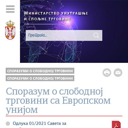
М
ИНИСТАРСТВО УНУТРАШЊЕ
И СПОЉНЕ ТРГОВИНЕ
СПОРАЗУМИ О СЛОБОДНОЈ ТРГОВИНИ
СПОРАЗУМИ О СЛОБОДНОЈ ТРГОВИНИ
Споразум о слободној
трговини са Европском
унијом
Одлука 01/2021 Савета за